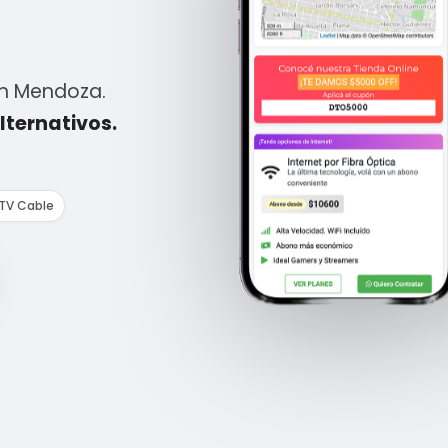
en Mendoza.
lternativos.
 TV Cable