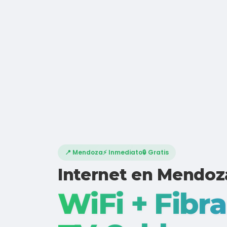
📍 Mendoza
⚡ Inmediato
🔒 Gratis
Internet en Mendoz
WiFi + Fibra