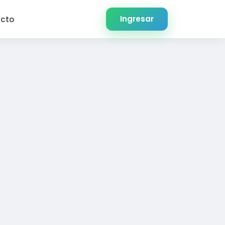
Ingresar
cto