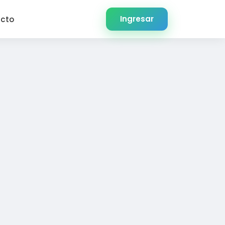
Ingresar
cto