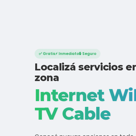
✅ Gratis
⚡ Inmediato
🔒 Seguro
Localizá servicios e
zona
Internet Wi
TV Cable