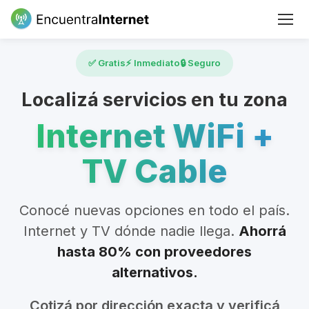
✅ Gratis
⚡ Inmediato
🔒 Seguro
Localizá servicios en tu zona
Internet WiFi +
TV Cable
Conocé nuevas opciones en todo el país.
Internet y TV dónde nadie llega.
Ahorrá
hasta 80% con proveedores
alternativos.
Cotizá por dirección exacta y verificá