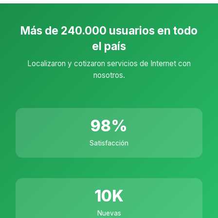
Más de 240.000 usuarios en todo
el país
Localizaron y cotizaron servicios de Internet con
nosotros.
98
%
Satisfacción
10
K
Nuevas