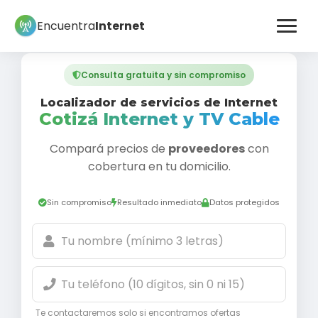
Encuentra
Internet
Consulta gratuita y sin compromiso
Localizador de servicios de Internet
Cotizá Internet y TV Cable
Compará precios de
proveedores
con
cobertura en tu domicilio.
Sin compromiso
Resultado inmediato
Datos protegidos
Te contactaremos solo si encontramos ofertas